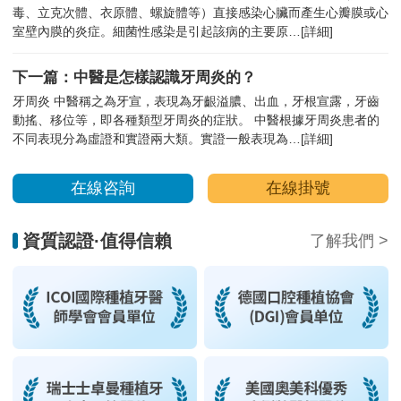
毒、立克次體、衣原體、螺旋體等）直接感染心臟而產生心瓣膜或心
室壁內膜的炎症。細菌性感染是引起該病的主要原…
[詳細]
下一篇：中醫是怎樣認識牙周炎的？
牙周炎 中醫稱之為牙宣，表現為牙齦溢膿、出血，牙根宣露，牙齒
動搖、移位等，即各種類型牙周炎的症狀。 中醫根據牙周炎患者的
不同表現分為虛證和實證兩大類。實證一般表現為…
[詳細]
在線咨詢
在線掛號
資質認證·值得信賴
了解我們 >