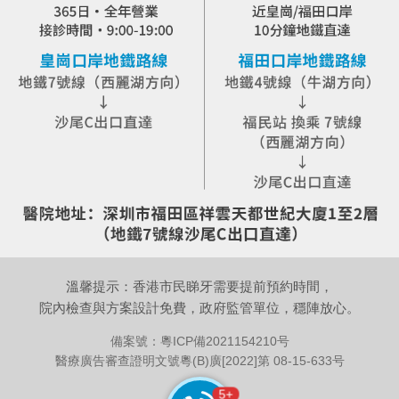
溫馨提示：香港市民睇牙需要提前預約時間，
院內檢查與方案設計免費，政府監管單位，穩陣放心。
備案號：
粵ICP備2021154210号
醫療廣告審查證明文號粵(B)廣[2022]第 08-15-633号
8+