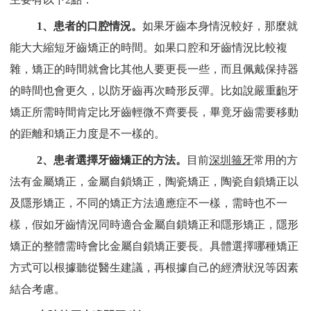
1、患者的口腔情況。
如果牙齒本身情況較好，那麼就
能大大縮短牙齒矯正的時間。如果口腔和牙齒情況比較複
雜，矯正的時間就會比其他人要更長一些，而且佩戴保持器
的時間也會更久，以防牙齒再次畸形反彈。比如說嚴重齙牙
矯正所需時間肯定比牙齒輕微不齊要長，畢竟牙齒需要移動
的距離和矯正力度是不一樣的。
2、患者選擇牙齒矯正的方法。
目前
深圳箍牙
常用的方
法有金屬矯正，金屬自鎖矯正，陶瓷矯正，陶瓷自鎖矯正以
及隱形矯正，不同的矯正方法適應症不一樣，需時也不一
樣，假如牙齒情況同時適合金屬自鎖矯正和隱形矯正，隱形
矯正的整體需時會比金屬自鎖矯正要長。具體選擇哪種矯正
方式可以根據聽從醫生建議，再根據自己的經濟狀況等因素
結合考慮。