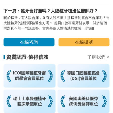
下一篇：箍牙會好痛嗎？大陸箍牙穩邊位醫師好？
關於箍牙，有人說會痛，又有人說不痛！那箍牙到底會不會痛呢？到
大陸箍牙的話找哪位醫生好呢？ 善貝口腔專業牙醫表示，關於這個
問題真不能一句話回答。首先每個人對痛感的敏感…
[詳細]
在線咨詢
在線掛號
資質認證·值得信賴
了解我們 >