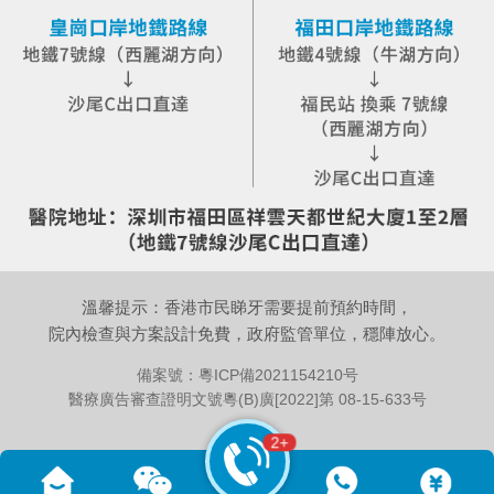
溫馨提示：香港市民睇牙需要提前預約時間，
院內檢查與方案設計免費，政府監管單位，穩陣放心。
備案號：
粵ICP備2021154210号
醫療廣告審查證明文號粵(B)廣[2022]第 08-15-633号
2+